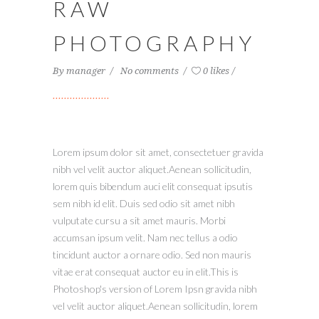
RAW
PHOTOGRAPHY
By
manager
No comments
0 likes
Lorem ipsum dolor sit amet, consectetuer gravida
nibh vel velit auctor aliquet.Aenean sollicitudin,
lorem quis bibendum auci elit consequat ipsutis
sem nibh id elit. Duis sed odio sit amet nibh
vulputate cursu a sit amet mauris. Morbi
accumsan ipsum velit. Nam nec tellus a odio
tincidunt auctor a ornare odio. Sed non mauris
vitae erat consequat auctor eu in elit.This is
Photoshop's version of Lorem Ipsn gravida nibh
vel velit auctor aliquet.Aenean sollicitudin, lorem