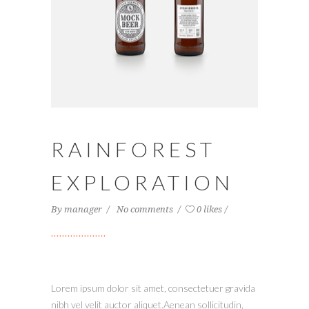
RAINFOREST
EXPLORATION
By
manager
No comments
0 likes
Lorem ipsum dolor sit amet, consectetuer gravida
nibh vel velit auctor aliquet.Aenean sollicitudin,