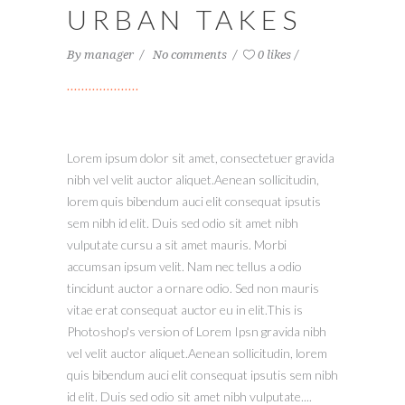
URBAN TAKES
By
manager
No comments
0 likes
Lorem ipsum dolor sit amet, consectetuer gravida
nibh vel velit auctor aliquet.Aenean sollicitudin,
lorem quis bibendum auci elit consequat ipsutis
sem nibh id elit. Duis sed odio sit amet nibh
vulputate cursu a sit amet mauris. Morbi
accumsan ipsum velit. Nam nec tellus a odio
tincidunt auctor a ornare odio. Sed non mauris
vitae erat consequat auctor eu in elit.This is
Photoshop's version of Lorem Ipsn gravida nibh
vel velit auctor aliquet.Aenean sollicitudin, lorem
quis bibendum auci elit consequat ipsutis sem nibh
id elit. Duis sed odio sit amet nibh vulputate....