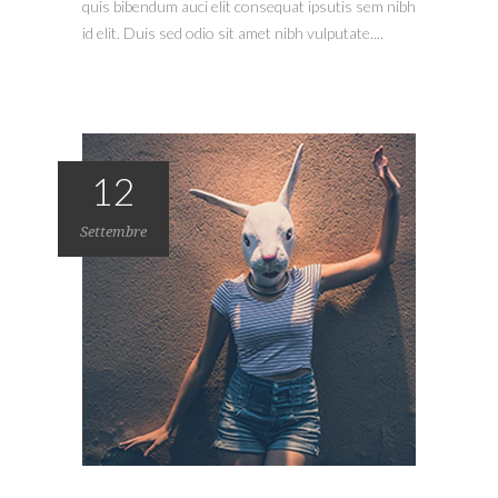
quis bibendum auci elit consequat ipsutis sem nibh
id elit. Duis sed odio sit amet nibh vulputate....
12
Settembre