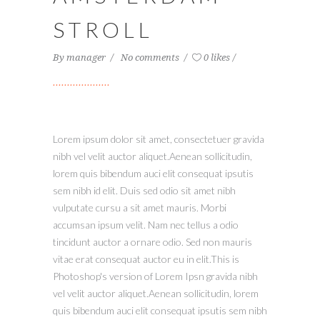
STROLL
By
manager
No comments
0 likes
Lorem ipsum dolor sit amet, consectetuer gravida
nibh vel velit auctor aliquet.Aenean sollicitudin,
lorem quis bibendum auci elit consequat ipsutis
sem nibh id elit. Duis sed odio sit amet nibh
vulputate cursu a sit amet mauris. Morbi
accumsan ipsum velit. Nam nec tellus a odio
tincidunt auctor a ornare odio. Sed non mauris
vitae erat consequat auctor eu in elit.This is
Photoshop's version of Lorem Ipsn gravida nibh
vel velit auctor aliquet.Aenean sollicitudin, lorem
quis bibendum auci elit consequat ipsutis sem nibh