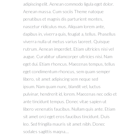
adipiscing elit. Aenean commodo ligula eget dolor.
Aenean massa. Cum sociis Theme natoque
penatibus et magnis dis parturient montes,
nascetur ridiculus mus. Aliquam lorem ante,
dapibus in, viverra quis, feugiat a, tellus. Phasellus
viverra nulla ut metus varius laoreet. Quisque
rutrum. Aenean imperdiet. Etiam ultricies nisi vel
augue. Curabitur ullamcorper ultricies nisi. Nam
eget dui. Etiam rhoncus. Maecenas tempus, tellus
eget condimentum rhoncus, sem quam semper
libero, sit amet adipiscing sem neque sed
ipsum. Nam quam nunc, blandit vel, luctus
pulvinar, hendrerit id, lorem. Maecenas nec odio et
ante tincidunt tempus. Donec vitae sapien ut
libero venenatis faucibus. Nullam quis ante. Etiam
sit amet orci eget eros faucibus tincidunt. Duis
leo. Sed fringilla mauris sit amet nibh. Donec
sodales sagittis maqna....