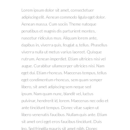
Lorem ipsum dolor sit amet, consectetuer
adipiscing elit. Aenean commodo ligula eget dolor.
Aenean massa. Cum sociis Theme natoque
penatibus et magnis dis parturient montes,
nascetur ridiculus mus. Aliquam lorem ante,
dapibus in, viverra quis, feugiat a, tellus. Phasellus
viverra nulla ut metus varius laoreet. Quisque
rutrum. Aenean imperdiet. Etiam ultricies nisi vel
augue. Curabitur ullamcorper ultricies nisi. Nam
eget dui. Etiam rhoncus. Maecenas tempus, tellus
eget condimentum rhoncus, sem quam semper
libero, sit amet adipiscing sem neque sed
ipsum. Nam quam nunc, blandit vel, luctus
pulvinar, hendrerit id, lorem. Maecenas nec odio et
ante tincidunt tempus. Donec vitae sapien ut
libero venenatis faucibus. Nullam quis ante. Etiam
sit amet orci eget eros faucibus tincidunt. Duis
leo. Sed fringilla mauris sit amet nibh. Donec