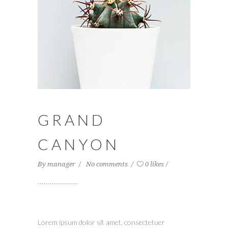
GRAND
CANYON
By
manager
No comments
0 likes
Lorem ipsum dolor sit amet, consectetuer