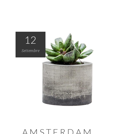
12
Settembre
AMSTERDAM