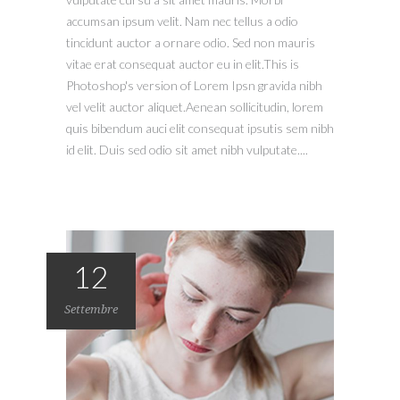
accumsan ipsum velit. Nam nec tellus a odio
tincidunt auctor a ornare odio. Sed non mauris
vitae erat consequat auctor eu in elit.This is
Photoshop's version of Lorem Ipsn gravida nibh
vel velit auctor aliquet.Aenean sollicitudin, lorem
quis bibendum auci elit consequat ipsutis sem nibh
id elit. Duis sed odio sit amet nibh vulputate....
12
Settembre