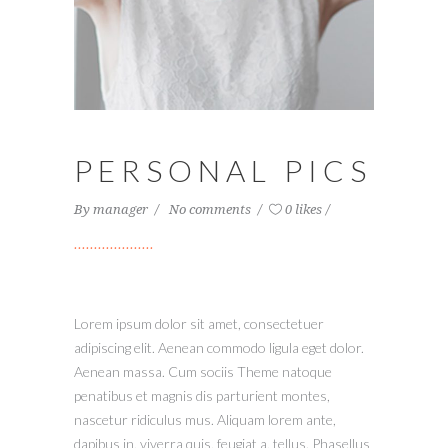
PERSONAL PICS
By
manager
No comments
0 likes
Lorem ipsum dolor sit amet, consectetuer
adipiscing elit. Aenean commodo ligula eget dolor.
Aenean massa. Cum sociis Theme natoque
penatibus et magnis dis parturient montes,
nascetur ridiculus mus. Aliquam lorem ante,
dapibus in, viverra quis, feugiat a, tellus. Phasellus