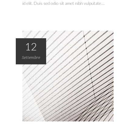
id elit. Duis sed odio sit amet nibh vulputate....
12
Settembre