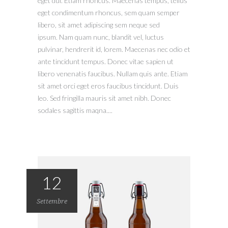
eget dui. Etiam rhoncus. Maecenas tempus, tellus
eget condimentum rhoncus, sem quam semper
libero, sit amet adipiscing sem neque sed
ipsum. Nam quam nunc, blandit vel, luctus
pulvinar, hendrerit id, lorem. Maecenas nec odio et
ante tincidunt tempus. Donec vitae sapien ut
libero venenatis faucibus. Nullam quis ante. Etiam
sit amet orci eget eros faucibus tincidunt. Duis
leo. Sed fringilla mauris sit amet nibh. Donec
sodales sagittis maqna....
12
Settembre