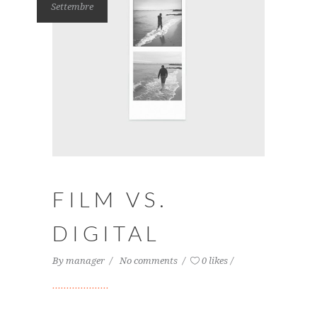
Settembre
FILM VS.
DIGITAL
By
manager
No comments
0 likes