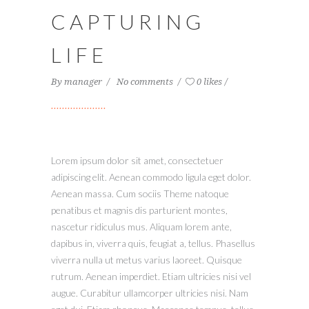
CAPTURING
LIFE
By
manager
No comments
0 likes
Lorem ipsum dolor sit amet, consectetuer
adipiscing elit. Aenean commodo ligula eget dolor.
Aenean massa. Cum sociis Theme natoque
penatibus et magnis dis parturient montes,
nascetur ridiculus mus. Aliquam lorem ante,
dapibus in, viverra quis, feugiat a, tellus. Phasellus
viverra nulla ut metus varius laoreet. Quisque
rutrum. Aenean imperdiet. Etiam ultricies nisi vel
augue. Curabitur ullamcorper ultricies nisi. Nam