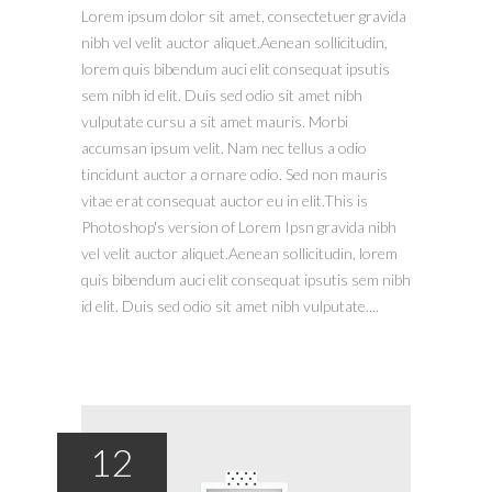
Lorem ipsum dolor sit amet, consectetuer gravida
nibh vel velit auctor aliquet.Aenean sollicitudin,
lorem quis bibendum auci elit consequat ipsutis
sem nibh id elit. Duis sed odio sit amet nibh
vulputate cursu a sit amet mauris. Morbi
accumsan ipsum velit. Nam nec tellus a odio
tincidunt auctor a ornare odio. Sed non mauris
vitae erat consequat auctor eu in elit.This is
Photoshop's version of Lorem Ipsn gravida nibh
vel velit auctor aliquet.Aenean sollicitudin, lorem
quis bibendum auci elit consequat ipsutis sem nibh
id elit. Duis sed odio sit amet nibh vulputate....
12