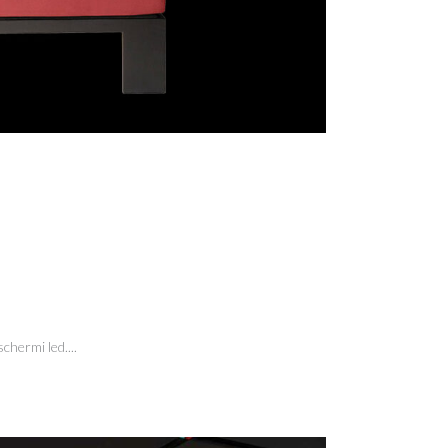
chermi led....