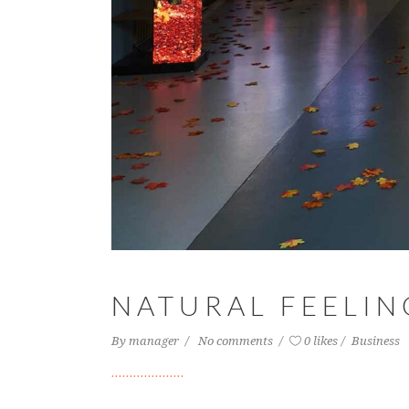
NATURAL FEELIN
By
manager
No comments
0 likes
Business