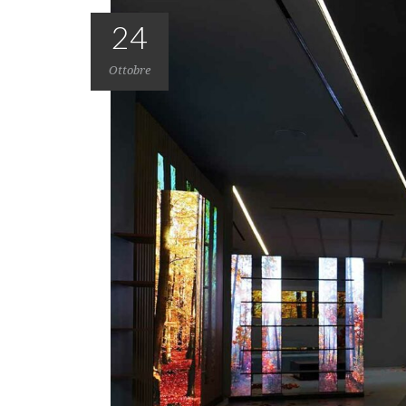
24
Ottobre