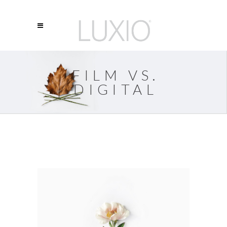
FILM VS.
DIGITAL