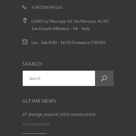
+390236549161
LUXIO by Macropix Srl, Via Marcora, 41/43
San Donato Milanese – Mi – Italy
Lun - Sab 8.00 - 18.00 Domenica CHIUSO
SEARCH
Search
ULTIME NEWS
IF Design Award 2024 nomination
25 Gennaio 2024