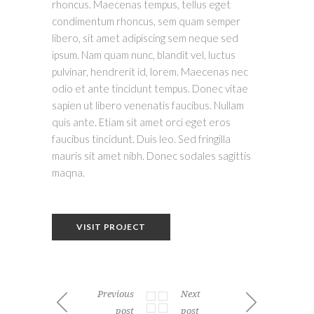
rhoncus. Maecenas tempus, tellus eget
condimentum rhoncus, sem quam semper
libero, sit amet adipiscing sem neque sed
ipsum. Nam quam nunc, blandit vel, luctus
pulvinar, hendrerit id, lorem. Maecenas nec
odio et ante tincidunt tempus. Donec vitae
sapien ut libero venenatis faucibus. Nullam
quis ante. Etiam sit amet orci eget eros
faucibus tincidunt. Duis leo. Sed fringilla
mauris sit amet nibh. Donec sodales sagittis
maqna.
VISIT PROJECT
Previous
Next
post
post