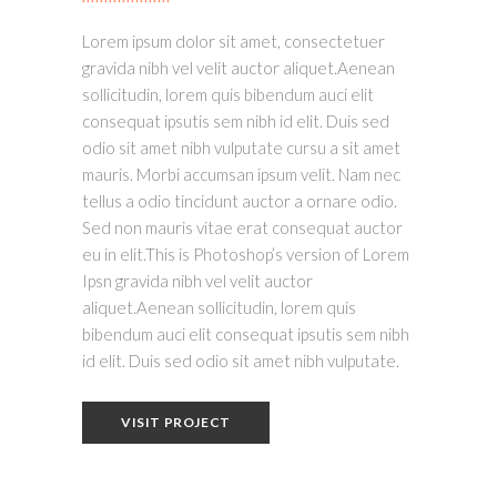
Lorem ipsum dolor sit amet, consectetuer
gravida nibh vel velit auctor aliquet.Aenean
sollicitudin, lorem quis bibendum auci elit
consequat ipsutis sem nibh id elit. Duis sed
odio sit amet nibh vulputate cursu a sit amet
mauris. Morbi accumsan ipsum velit. Nam nec
tellus a odio tincidunt auctor a ornare odio.
Sed non mauris vitae erat consequat auctor
eu in elit.This is Photoshop’s version of Lorem
Ipsn gravida nibh vel velit auctor
aliquet.Aenean sollicitudin, lorem quis
bibendum auci elit consequat ipsutis sem nibh
id elit. Duis sed odio sit amet nibh vulputate.
VISIT PROJECT