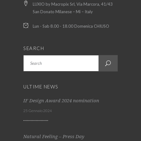
LUXIO by Macropix Srl, Via Marcora, 41/43
San Donato Milanese – Mi – Italy
Lun - Sab 8.00 - 18.00 Domenica CHIUSO
SEARCH
Search
ULTIME NEWS
IF Design Award 2024 nomination
25 Gennaio 2024
Natural Feeling – Press Day