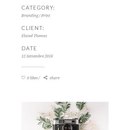
CATEGORY:
Branding / Print
CLIENT:
Elated Themes
DATE
12 Settembre 2016
0 likes
share