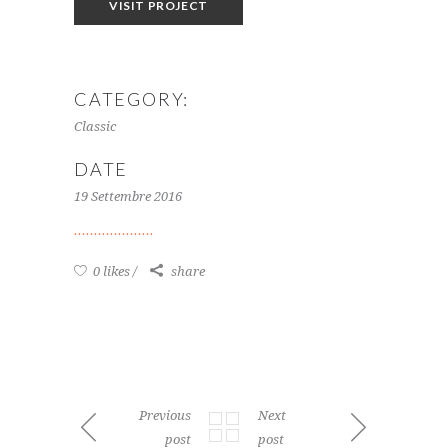
VISIT PROJECT
CATEGORY:
Classic
DATE
19 Settembre 2016
0 likes
share
Previous
Next
post
post