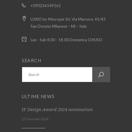
+390236549161
LUXIO by Macropix Srl, Via Marcora, 41/43
San Donato Milanese – Mi – Italy
Lun - Sab 8.00 - 18.00 Domenica CHIUSO
SEARCH
Search
ULTIME NEWS
IF Design Award 2024 nomination
25 Gennaio 2024