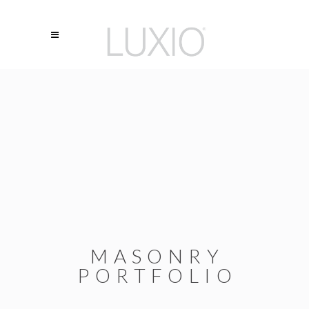
MASONRY
PORTFOLIO