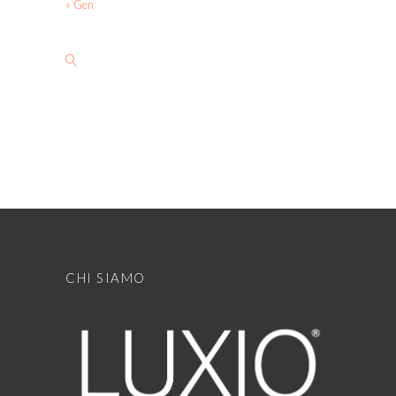
« Gen
CHI SIAMO