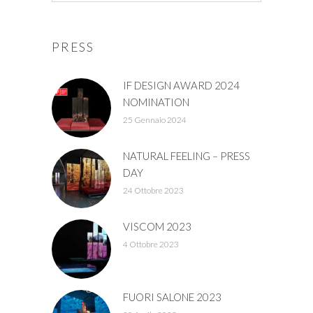
PRESS
IF DESIGN AWARD 2024
NOMINATION
25 Gennaio 2024
NATURAL FEELING – PRESS
DAY
24 Ottobre 2023
VISCOM 2023
4 Ottobre 2023
FUORI SALONE 2023