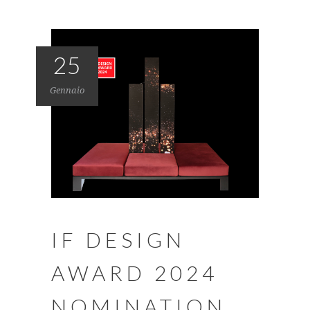
25
Gennaio
IF DESIGN
AWARD 2024
NOMINATION