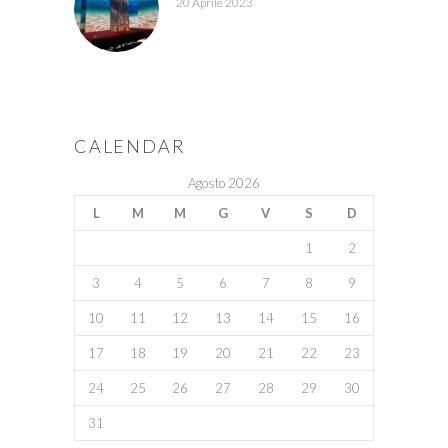
20 Aprile 2023
CALENDAR
Agosto 2026
L
M
M
G
V
S
D
1
2
3
4
5
6
7
8
9
10
11
12
13
14
15
16
17
18
19
20
21
22
23
24
25
26
27
28
29
30
31