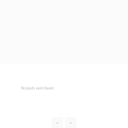
No posts were found.
<
>