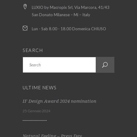
LUXIO by Macropix Srl, Via Marcora, 41/43
San Donato Milanese – Mi – Italy
Lun - Sab 8.00 - 18.00 Domenica CHIUSO
SEARCH
Search
ULTIME NEWS
IF Design Award 2024 nomination
25 Gennaio 2024
Natural Feeling – Press Day