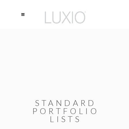
STANDARD
PORTFOLIO
LISTS