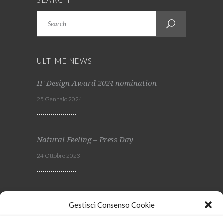
SEARCH
Search
ULTIME NEWS
IF Design Award 2024 nomination
25 Gennaio 2024
Natural Feeling – Press Day
24 Ottobre 2023
Viscom 2023
Gestisci Consenso Cookie
4 Ottobre 2023