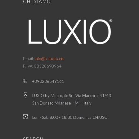
CHI SIAMO
Email:
info@lx-luxio.com
P. IVA: 08328690964
+390236549161
LUXIO by Macropix Srl, Via Marcora, 41/43
San Donato Milanese – Mi – Italy
Lun - Sab 8.00 - 18.00 Domenica CHIUSO