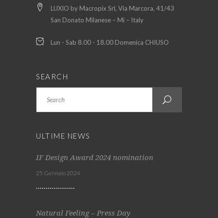
LUXIO by Macropix Srl, Via Marcora, 41/43
San Donato Milanese – Mi – Italy
Lun - Sab 8.00 - 18.00 Domenica CHIUSO
SEARCH
Search
ULTIME NEWS
IF Design Award 2024 nomination
25 Gennaio 2024
Natural Feeling – Press Day