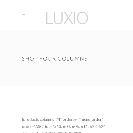
SHOP FOUR COLUMNS
[products columns=”4″ orderby=”menu_order”
order=”ASC” ids=”563, 604, 606, 611, 623, 624,