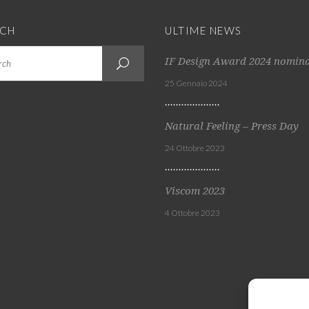
RCH
ULTIME NEWS
IF Design Award 2024 nomin
25 Gennaio 2024
Natural Feeling – Press Day
24 Ottobre 2023
Viscom 2023
4 Ottobre 2023