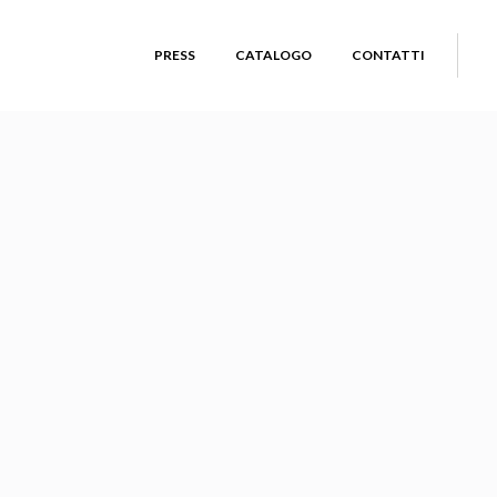
PRESS
CATALOGO
CONTATTI
E