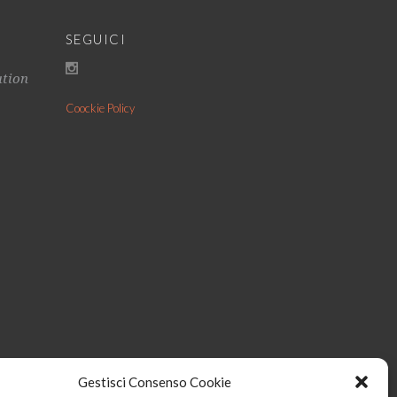
SEGUICI
ation
Coockie Policy
Gestisci Consenso Cookie