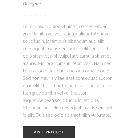
Designer
Lorem ipsum dolor sit amet, consectetuer
gravida nibh vel velit auctor aliquet.Aenean
sollicitudin, lorem quis bibendum auci elit
consequat ipsutis sem nibh id elit. Duis sed
odio sit amet nibh vulputate cursu a sit amet
mauris. Morbi accumsan ipsum velit. Nam nec
tellus a odio tincidunt auctor a ornare odio.
Sed non mauris vitae erat consequat auctor
eu in elit.This is Photoshop’s version of Lorem
Ipsn gravida nibh vel velit auctor
aliquet.Aenean sollicitudin, lorem quis
bibendum auci elit consequat ipsutis sem nibh
id elit. Duis sed odio sit amet nibh vulputate.
VISIT PROJECT