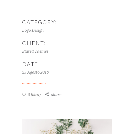
CATEGORY:
Logo Design
CLIENT:
Elated Themes
DATE
25 Agosto 2016
0 likes
share