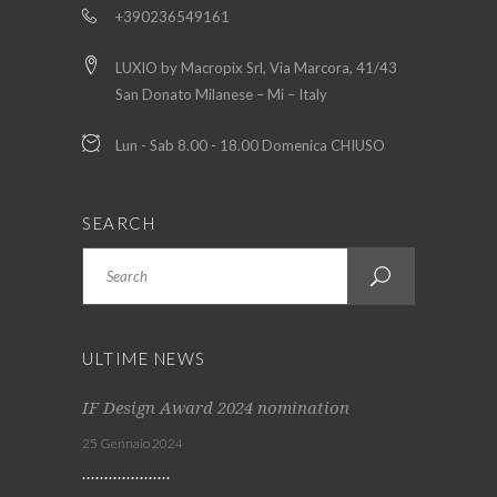
+390236549161
LUXIO by Macropix Srl, Via Marcora, 41/43
San Donato Milanese – Mi – Italy
Lun - Sab 8.00 - 18.00 Domenica CHIUSO
SEARCH
Search
ULTIME NEWS
IF Design Award 2024 nomination
25 Gennaio 2024