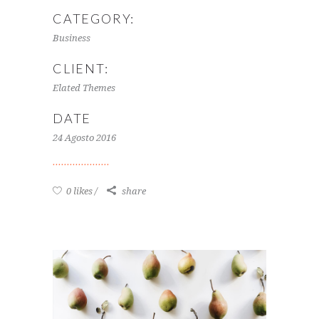
CATEGORY:
Business
CLIENT:
Elated Themes
DATE
24 Agosto 2016
0 likes
share