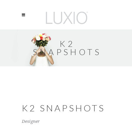
K2
SNAPSHOTS
K2 SNAPSHOTS
Designer