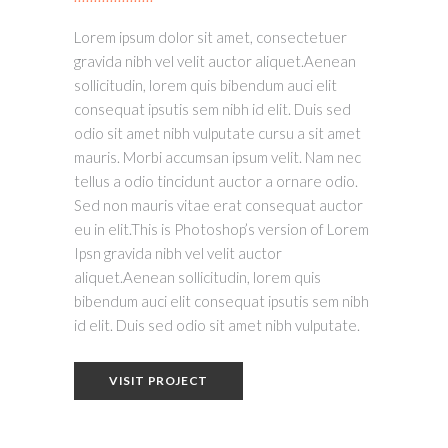
Lorem ipsum dolor sit amet, consectetuer
gravida nibh vel velit auctor aliquet.Aenean
sollicitudin, lorem quis bibendum auci elit
consequat ipsutis sem nibh id elit. Duis sed
odio sit amet nibh vulputate cursu a sit amet
mauris. Morbi accumsan ipsum velit. Nam nec
tellus a odio tincidunt auctor a ornare odio.
Sed non mauris vitae erat consequat auctor
eu in elit.This is Photoshop’s version of Lorem
Ipsn gravida nibh vel velit auctor
aliquet.Aenean sollicitudin, lorem quis
bibendum auci elit consequat ipsutis sem nibh
id elit. Duis sed odio sit amet nibh vulputate.
VISIT PROJECT