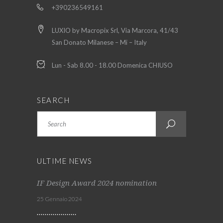
+390236549161
LUXIO by Macropix Srl, Via Marcora, 41/43
San Donato Milanese – Mi – Italy
Lun - Sab 8.00 - 18.00 Domenica CHIUSO
SEARCH
Search
ULTIME NEWS
IF Design Award 2024 nomination
25 Gennaio 2024