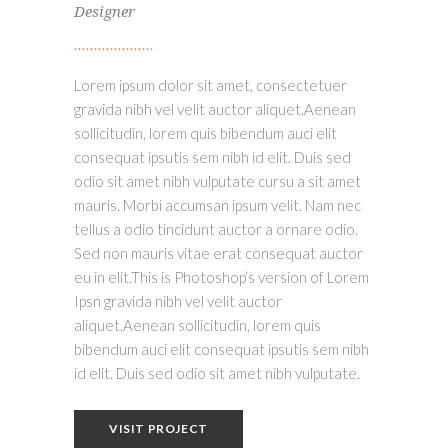
Designer
Lorem ipsum dolor sit amet, consectetuer
gravida nibh vel velit auctor aliquet.Aenean
sollicitudin, lorem quis bibendum auci elit
consequat ipsutis sem nibh id elit. Duis sed
odio sit amet nibh vulputate cursu a sit amet
mauris. Morbi accumsan ipsum velit. Nam nec
tellus a odio tincidunt auctor a ornare odio.
Sed non mauris vitae erat consequat auctor
eu in elit.This is Photoshop’s version of Lorem
Ipsn gravida nibh vel velit auctor
aliquet.Aenean sollicitudin, lorem quis
bibendum auci elit consequat ipsutis sem nibh
id elit. Duis sed odio sit amet nibh vulputate.
VISIT PROJECT