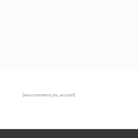
[woocommerce_my_account]