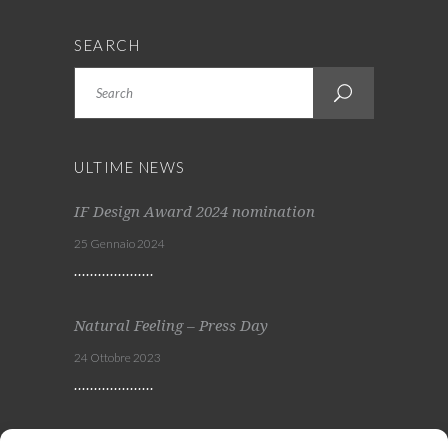
SEARCH
Search
ULTIME NEWS
IF Design Award 2024 nomination
25 Gennaio 2024
Natural Feeling – Press Day
24 Ottobre 2023
Viscom 2023