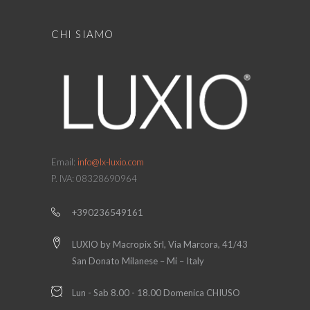
CHI SIAMO
Email:
info@lx-luxio.com
P. IVA: 08328690964
+390236549161
LUXIO by Macropix Srl, Via Marcora, 41/43
San Donato Milanese – Mi – Italy
Lun - Sab 8.00 - 18.00 Domenica CHIUSO