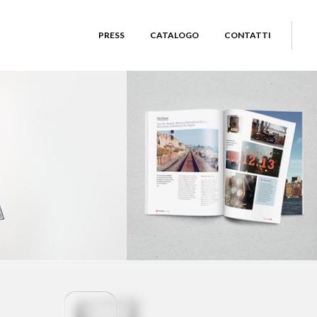
PRESS
CATALOGO
CONTATTI
IALS
GRAND CANYON
Logo Design