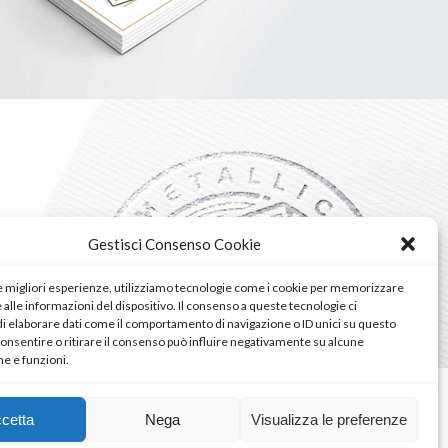
AMAZONIAN RAFTING
Logo Design
Gestisci Consenso Cookie
le migliori esperienze, utilizziamo tecnologie come i cookie per memorizzare
alle informazioni del dispositivo. Il consenso a queste tecnologie ci
i elaborare dati come il comportamento di navigazione o ID unici su questo
consentire o ritirare il consenso può influire negativamente su alcune
he e funzioni.
cetta
Nega
Visualizza le preferenze