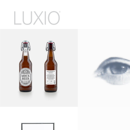
CLEAR & SIMPLE
LIFE IN SALZ
Logo Design
Logo Design