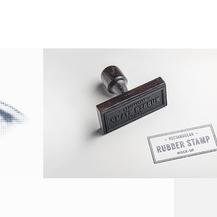
BURG
SUSTAINABLE MATER
Logo Design