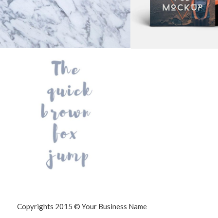
TRIPS IN EUROPE
Logo Design
Copyrights 2015 © Your Business Name