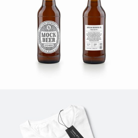
BEER PACK
Design