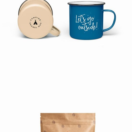
CARE CUPS
Print