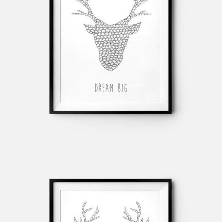
BEACH HOLIDAY
Design