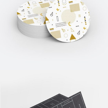
GRAFFITI ART
Art