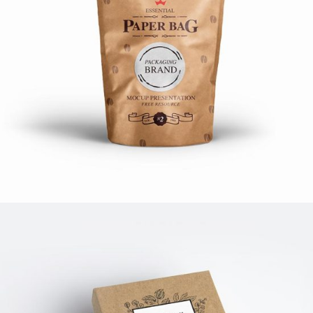
COFFEE BAG
Print