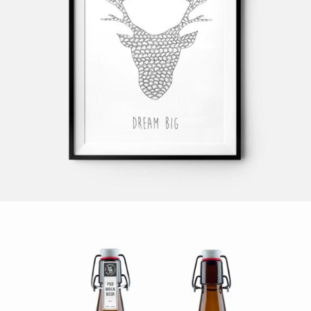
BEACH HOLIDAY
Design