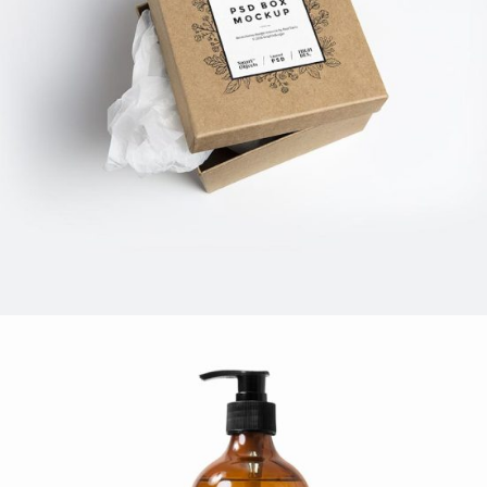
DAY IN EUROPE
Art