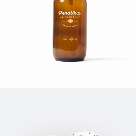
FINE OIL
Print