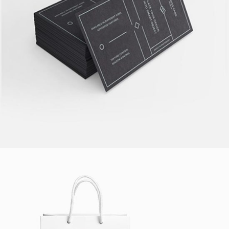
LIFE IN SALZBURG
Cosmetics