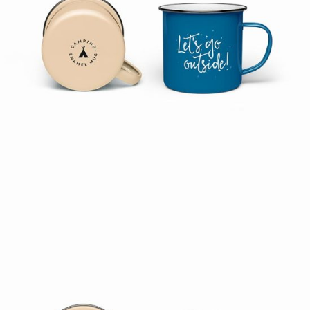
CARE CUPS
Print