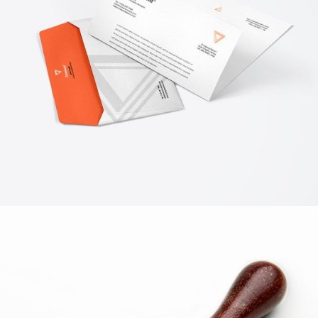
PERSONAL PICS
Art