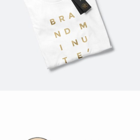
CAPTURING LIFE
Design