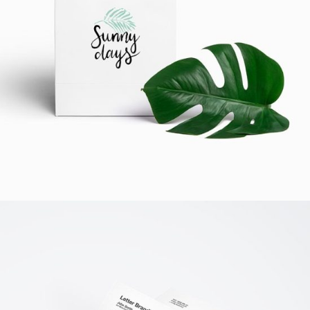
NEW COLLECTION
Cosmetics