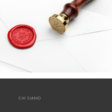
RAW PHOTOGRAPHY
Print
CHI SIAMO