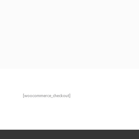
[woocommerce_checkout]