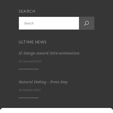
SEARCH
Search
ULTIME NEWS
IF Design Award 2024 nomination
25 Gennaio 2024
Natural Feeling – Press Day
24 Ottobre 2023
Viscom 2023