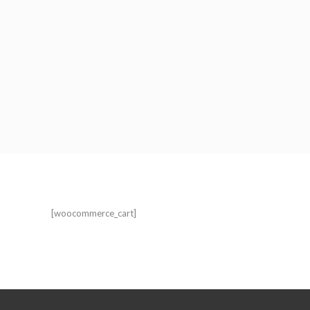
[woocommerce_cart]