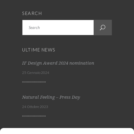
SEARCH
Search
ULTIME NEWS
IF Design Award 2024 nomination
25 Gennaio 2024
Natural Feeling – Press Day
24 Ottobre 2023
Viscom 2023