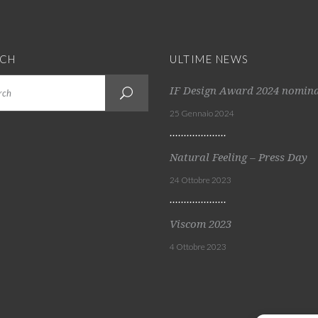
RCH
ULTIME NEWS
IF Design Award 2024 nomin
25 Gennaio 2024
Natural Feeling – Press Day
24 Ottobre 2023
Viscom 2023
4 Ottobre 2023