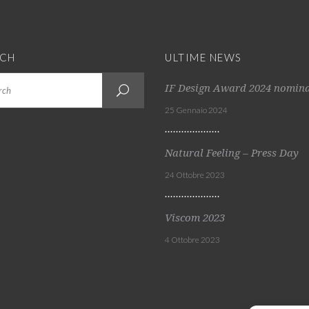
RCH
ULTIME NEWS
IF Design Award 2024 nomin
25 Gennaio 2024
Natural Feeling – Press Day
24 Ottobre 2023
Viscom 2023
4 Ottobre 2023