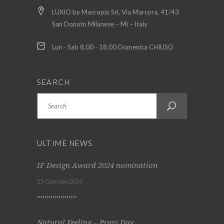
LUXIO by Macropix Srl, Via Marcora, 41/43
San Donato Milanese – Mi – Italy
Lun - Sab 8.00 - 18.00 Domenica CHIUSO
SEARCH
Search
ULTIME NEWS
IF Design Award 2024 nomination
25 Gennaio 2024
Natural Feeling – Press Day