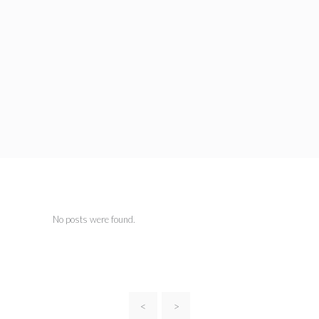
No posts were found.
<
>