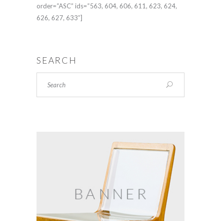
order=”ASC” ids=”563, 604, 606, 611, 623, 624,
626, 627, 633″]
SEARCH
Search