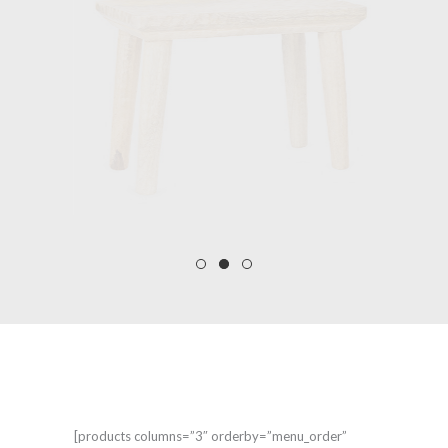
[products columns=”3″ orderby=”menu_order”