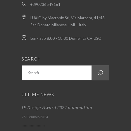
+390236549161
LUXIO by Macropix Srl, Via Marcora, 41/43
San Donato Milanese – Mi – Italy
Lun - Sab 8.00 - 18.00 Domenica CHIUSO
SEARCH
Search
ULTIME NEWS
IF Design Award 2024 nomination
25 Gennaio 2024