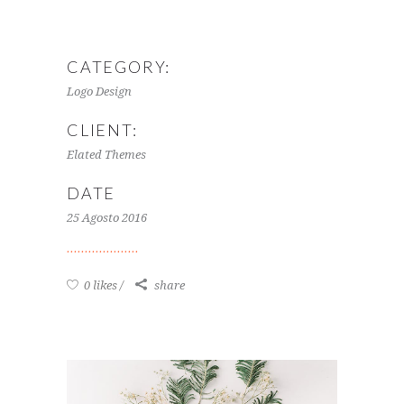
CATEGORY:
Logo Design
CLIENT:
Elated Themes
DATE
25 Agosto 2016
0 likes
share