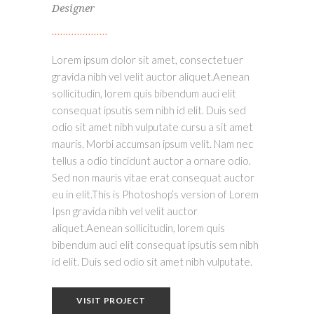
Designer
Lorem ipsum dolor sit amet, consectetuer
gravida nibh vel velit auctor aliquet.Aenean
sollicitudin, lorem quis bibendum auci elit
consequat ipsutis sem nibh id elit. Duis sed
odio sit amet nibh vulputate cursu a sit amet
mauris. Morbi accumsan ipsum velit. Nam nec
tellus a odio tincidunt auctor a ornare odio.
Sed non mauris vitae erat consequat auctor
eu in elit.This is Photoshop’s version of Lorem
Ipsn gravida nibh vel velit auctor
aliquet.Aenean sollicitudin, lorem quis
bibendum auci elit consequat ipsutis sem nibh
id elit. Duis sed odio sit amet nibh vulputate.
VISIT PROJECT