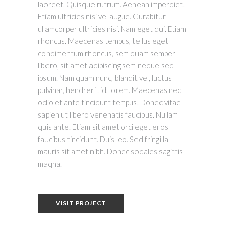
laoreet. Quisque rutrum. Aenean imperdiet.
Etiam ultricies nisi vel augue. Curabitur
ullamcorper ultricies nisi. Nam eget dui. Etiam
rhoncus. Maecenas tempus, tellus eget
condimentum rhoncus, sem quam semper
libero, sit amet adipiscing sem neque sed
ipsum. Nam quam nunc, blandit vel, luctus
pulvinar, hendrerit id, lorem. Maecenas nec
odio et ante tincidunt tempus. Donec vitae
sapien ut libero venenatis faucibus. Nullam
quis ante. Etiam sit amet orci eget eros
faucibus tincidunt. Duis leo. Sed fringilla
mauris sit amet nibh. Donec sodales sagittis
maqna.
VISIT PROJECT