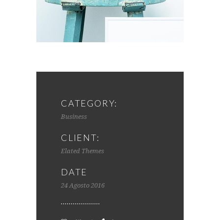
CATEGORY:
Business
CLIENT:
Elated Themes
DATE
24 Agosto 2016