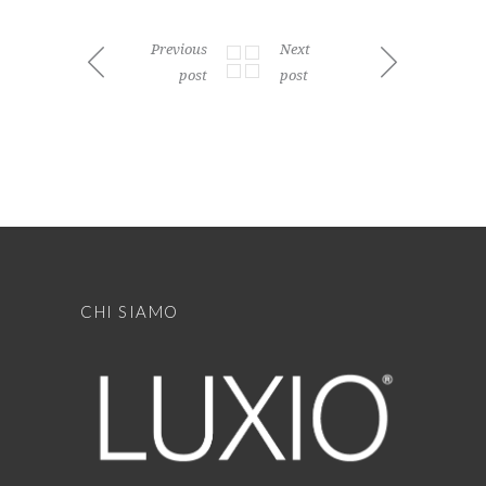
Previous
Next
post
post
CHI SIAMO