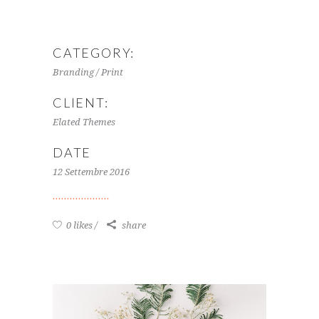
CATEGORY:
Branding / Print
CLIENT:
Elated Themes
DATE
12 Settembre 2016
0 likes
share