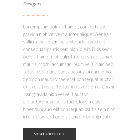
Designer
Lorem ipsum dolor sit amet, consectetuer
gravida nibh vel velit auctor aliquet.Aenean
sollicitudin, lorem quis bibendum auci elit
consequat ipsutis sem nibh id elit. Duis sed
odio sit amet nibh vulputate cursu a sit amet
mauris. Morbi accumsan ipsum velit. Nam nec
tellus a odio tincidunt auctor a ornare odio.
Sed non mauris vitae erat consequat auctor
eu in elit.This is Photoshop’s version of Lorem
Ipsn gravida nibh vel velit auctor
aliquet.Aenean sollicitudin, lorem quis
bibendum auci elit consequat ipsutis sem nibh
id elit. Duis sed odio sit amet nibh vulputate.
VISIT PROJECT