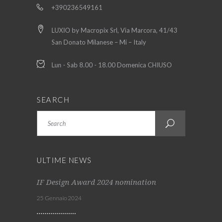
+390236549161
LUXIO by Macropix Srl, Via Marcora, 41/43
San Donato Milanese – Mi – Italy
Lun - Sab 8.00 - 18.00 Domenica CHIUSO
SEARCH
Search
ULTIME NEWS
IF Design Award 2024 nomination
25 Gennaio 2024