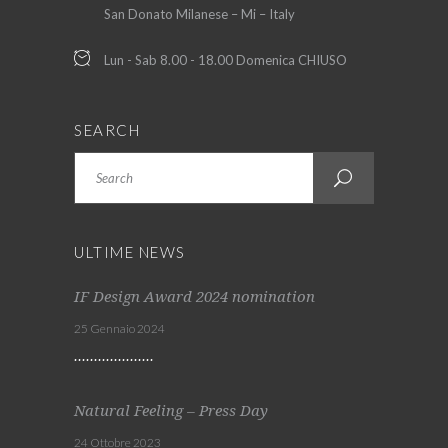
San Donato Milanese – Mi – Italy
Lun - Sab 8.00 - 18.00 Domenica CHIUSO
SEARCH
Search
ULTIME NEWS
IF Design Award 2024 nomination
25 Gennaio 2024
Natural Feeling – Press Day
24 Ottobre 2023