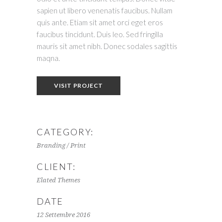
sapien ut libero venenatis faucibus. Nullam
quis ante. Etiam sit amet orci eget eros
faucibus tincidunt. Duis leo. Sed fringilla
mauris sit amet nibh. Donec sodales sagittis
maqna.
VISIT PROJECT
CATEGORY:
Branding / Print
CLIENT:
Elated Themes
DATE
12 Settembre 2016