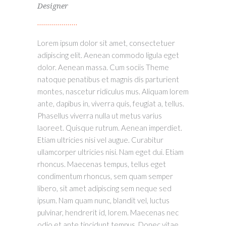
Designer
Lorem ipsum dolor sit amet, consectetuer
adipiscing elit. Aenean commodo ligula eget
dolor. Aenean massa. Cum sociis Theme
natoque penatibus et magnis dis parturient
montes, nascetur ridiculus mus. Aliquam lorem
ante, dapibus in, viverra quis, feugiat a, tellus.
Phasellus viverra nulla ut metus varius
laoreet. Quisque rutrum. Aenean imperdiet.
Etiam ultricies nisi vel augue. Curabitur
ullamcorper ultricies nisi. Nam eget dui. Etiam
rhoncus. Maecenas tempus, tellus eget
condimentum rhoncus, sem quam semper
libero, sit amet adipiscing sem neque sed
ipsum. Nam quam nunc, blandit vel, luctus
pulvinar, hendrerit id, lorem. Maecenas nec
odio et ante tincidunt tempus. Donec vitae