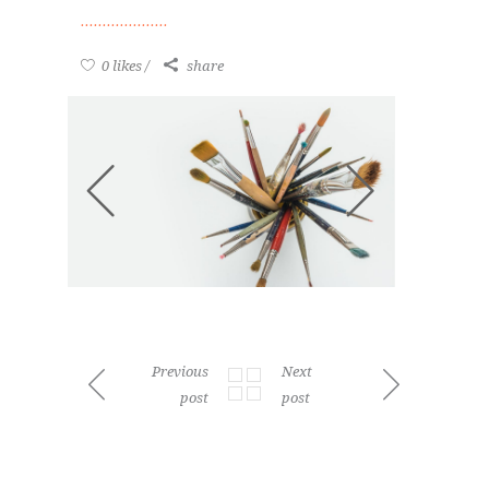
0 likes
share
Previous
Next
post
post