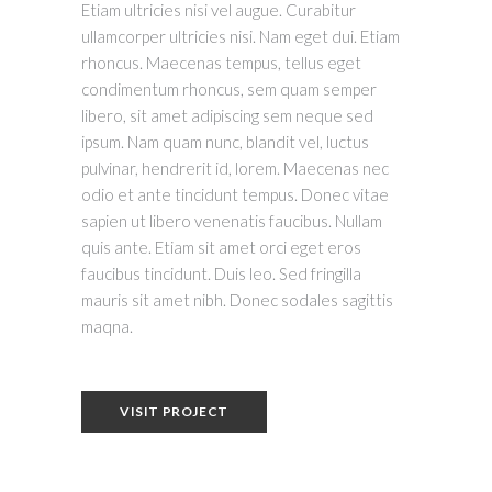
Etiam ultricies nisi vel augue. Curabitur
ullamcorper ultricies nisi. Nam eget dui. Etiam
rhoncus. Maecenas tempus, tellus eget
condimentum rhoncus, sem quam semper
libero, sit amet adipiscing sem neque sed
ipsum. Nam quam nunc, blandit vel, luctus
pulvinar, hendrerit id, lorem. Maecenas nec
odio et ante tincidunt tempus. Donec vitae
sapien ut libero venenatis faucibus. Nullam
quis ante. Etiam sit amet orci eget eros
faucibus tincidunt. Duis leo. Sed fringilla
mauris sit amet nibh. Donec sodales sagittis
maqna.
VISIT PROJECT