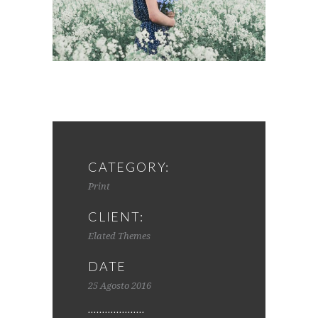
CATEGORY:
Print
CLIENT:
Elated Themes
DATE
25 Agosto 2016