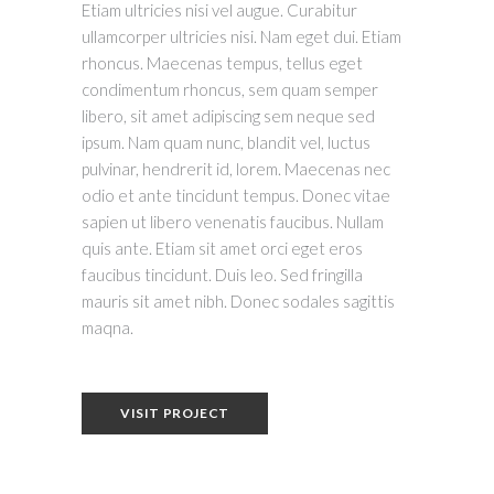
Etiam ultricies nisi vel augue. Curabitur
ullamcorper ultricies nisi. Nam eget dui. Etiam
rhoncus. Maecenas tempus, tellus eget
condimentum rhoncus, sem quam semper
libero, sit amet adipiscing sem neque sed
ipsum. Nam quam nunc, blandit vel, luctus
pulvinar, hendrerit id, lorem. Maecenas nec
odio et ante tincidunt tempus. Donec vitae
sapien ut libero venenatis faucibus. Nullam
quis ante. Etiam sit amet orci eget eros
faucibus tincidunt. Duis leo. Sed fringilla
mauris sit amet nibh. Donec sodales sagittis
maqna.
VISIT PROJECT