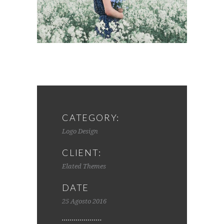
CATEGORY:
Logo Design
CLIENT:
Elated Themes
DATE
25 Agosto 2016