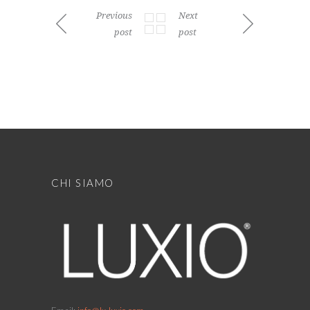
Previous
Next
post
post
CHI SIAMO