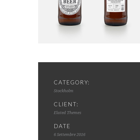
CATEGORY:
Stockholm
CLIENT:
Elated Themes
DATE
6 Settembre 2016