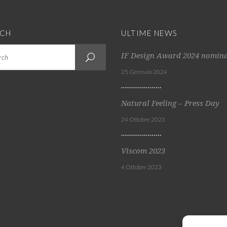
RCH
ULTIME NEWS
IF Design Award 2024 nomin
25 Gennaio 2024
Natural Feeling – Press Day
24 Ottobre 2023
Viscom 2023
4 Ottobre 2023