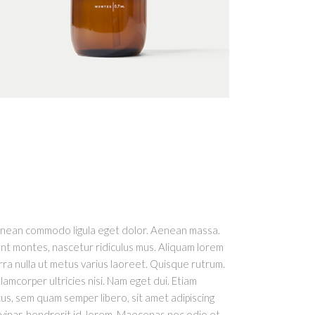
Aenean commodo ligula eget dolor. Aenean massa.
nt montes, nascetur ridiculus mus. Aliquam lorem
verra nulla ut metus varius laoreet. Quisque rutrum.
lamcorper ultricies nisi. Nam eget dui. Etiam
, sem quam semper libero, sit amet adipiscing
vinar, hendrerit id, lorem. Maecenas nec odio et