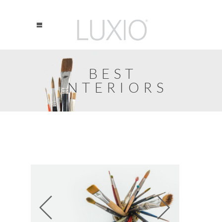
BEST
INTERIORS