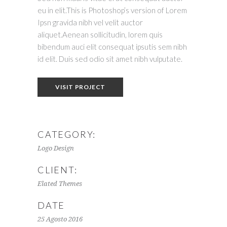
eu in elit.This is Photoshop’s version of Lorem
Ipsn gravida nibh vel velit auctor
aliquet.Aenean sollicitudin, lorem quis
bibendum auci elit consequat ipsutis sem nibh
id elit. Duis sed odio sit amet nibh vulputate.
VISIT PROJECT
CATEGORY:
Logo Design
CLIENT:
Elated Themes
DATE
25 Agosto 2016