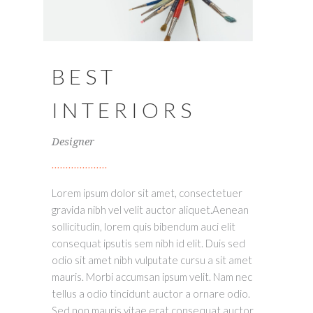
BEST
INTERIORS
Designer
Lorem ipsum dolor sit amet, consectetuer
gravida nibh vel velit auctor aliquet.Aenean
sollicitudin, lorem quis bibendum auci elit
consequat ipsutis sem nibh id elit. Duis sed
odio sit amet nibh vulputate cursu a sit amet
mauris. Morbi accumsan ipsum velit. Nam nec
tellus a odio tincidunt auctor a ornare odio.
Sed non mauris vitae erat consequat auctor