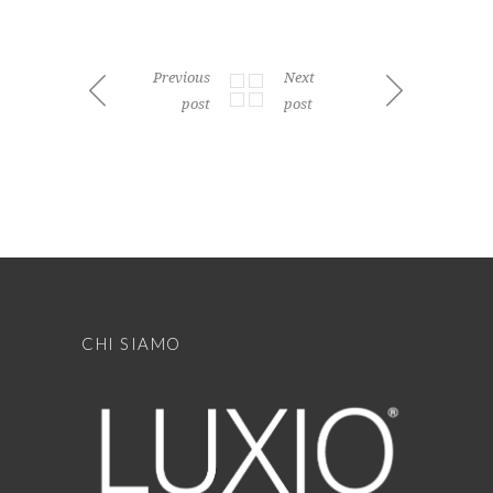
Previous
Next
post
post
CHI SIAMO