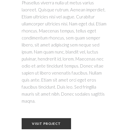
Phasellus viverra nulla ut metus varius
laoreet. Quisque rutrum. Aenean imperdiet.
Etiam ultricies nisi vel augue. Curabitur
ullamcorper ultricies nisi. Nam eget dui. Etiam
rhoncus. Maecenas tempus, tellus eget
condimentum rhoncus, sem quam semper
libero, sit amet adipiscing sem neque sed
ipsum. Nam quam nunc, blandit vel, luctus
pulvinar, hendrerit id, lorem. Maecenas nec
odio et ante tincidunt tempus. Donec vitae
sapien ut libero venenatis faucibus. Nullam
quis ante. Etiam sit amet orci eget eros
faucibus tincidunt. Duis leo. Sed fringilla
mauris sit amet nibh. Donec sodales sagittis
maqna.
VISIT PROJECT