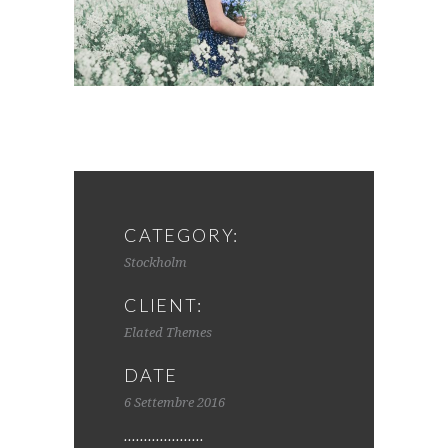
CATEGORY:
Stockholm
CLIENT:
Elated Themes
DATE
6 Settembre 2016