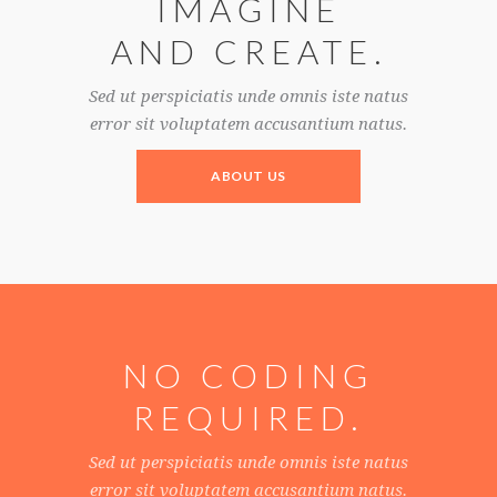
IMAGINE
AND CREATE.
Sed ut perspiciatis unde omnis iste natus
error sit voluptatem accusantium natus.
ABOUT US
NO CODING
REQUIRED.
Sed ut perspiciatis unde omnis iste natus
error sit voluptatem accusantium natus.