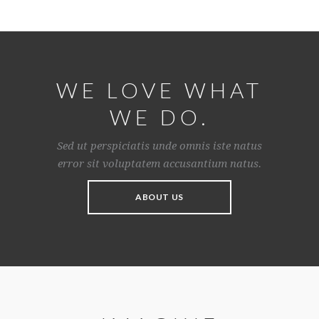
WE LOVE WHAT
WE DO.
Sed ut perspiciatis unde omnis iste natus
error sit voluptatem accusantium natus.
ABOUT US