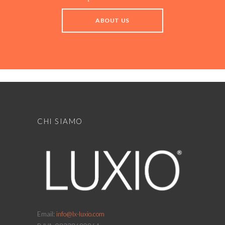
ABOUT US
CHI SIAMO
Email:
info@lx-luxio.com