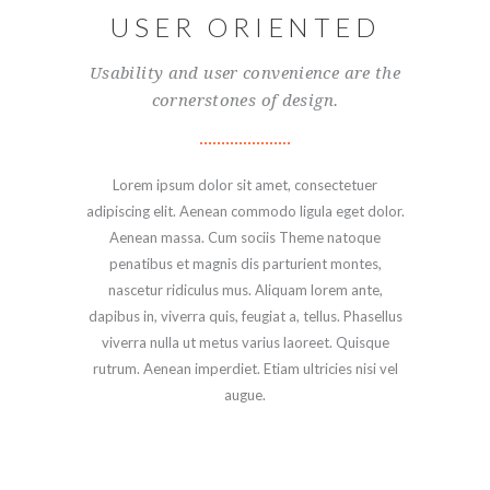
USER ORIENTED
Usability and user convenience are the
cornerstones of design.
Lorem ipsum dolor sit amet, consectetuer
adipiscing elit. Aenean commodo ligula eget dolor.
Aenean massa. Cum sociis Theme natoque
penatibus et magnis dis parturient montes,
nascetur ridiculus mus. Aliquam lorem ante,
dapibus in, viverra quis, feugiat a, tellus. Phasellus
viverra nulla ut metus varius laoreet. Quisque
rutrum. Aenean imperdiet. Etiam ultricies nisi vel
augue.