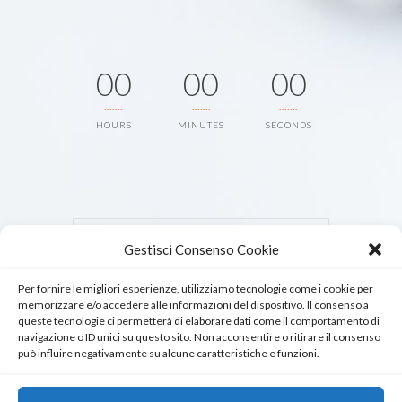
00
00
00
HOURS
MINUTES
SECONDS
Gestisci Consenso Cookie
Per fornire le migliori esperienze, utilizziamo tecnologie come i cookie per
memorizzare e/o accedere alle informazioni del dispositivo. Il consenso a
queste tecnologie ci permetterà di elaborare dati come il comportamento di
navigazione o ID unici su questo sito. Non acconsentire o ritirare il consenso
può influire negativamente su alcune caratteristiche e funzioni.